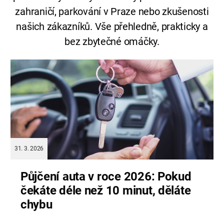
zahraničí,
parkování
v
Praze
nebo
zkušenosti
našich
zákazníků.
Vše
přehledně,
prakticky
a
bez
zbytečné
omáčky.
31. 3. 2026
Půjčení auta v roce 2026: Pokud
čekáte déle než 10 minut, děláte
chybu