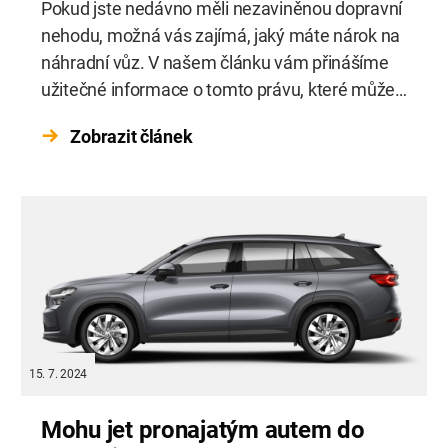
Pokud jste nedávno měli nezaviněnou dopravní
nehodu, možná vás zajímá, jaký máte nárok na
náhradní vůz. V našem článku vám přinášíme
užitečné informace o tomto právu, které může
být pro mnoho lidí stále neznámé.
Zobrazit článek
15. 7. 2024
Mohu jet pronajatým autem do