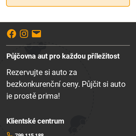
Facebook
Instagram
E-
mail
Půjčovna aut pro každou příležitost
Rezervujte si auto za
bezkonkurenční ceny. Půjčit si auto
je prostě prima!
Klientské centrum
799 115 188