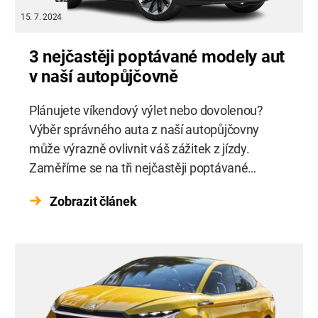
15. 7. 2024
3 nejčastěji poptávané modely aut
v naší autopůjčovně
Plánujete víkendový výlet nebo dovolenou?
Výběr správného auta z naší autopůjčovny
může výrazně ovlivnit váš zážitek z jízdy.
Zaměříme se na tři nejčastěji poptávané
modely, které naši zákazníci nejvíce preferují.
Zobrazit článek