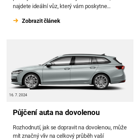
najdete ideální vůz, který vám poskytne
komfort, bezpečí a styl.
Zobrazit článek
16. 7. 2024
Půjčení auta na dovolenou
Rozhodnutí, jak se dopravit na dovolenou, může
mít značný vliv na celkový průběh vaší