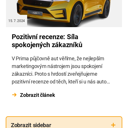
15. 7. 2024
Pozitivní recenze: Síla
spokojených zákazníků
V Prima půjčovně aut věříme, že nejlepším
marketingovým nástrojem jsou spokojení
zákazníci. Proto s hrdostí zveřejňujeme
pozitivní recenze od těch, kteří si u nás auto
půjčili.
Zobrazit článek
Zobrazit
sidebar