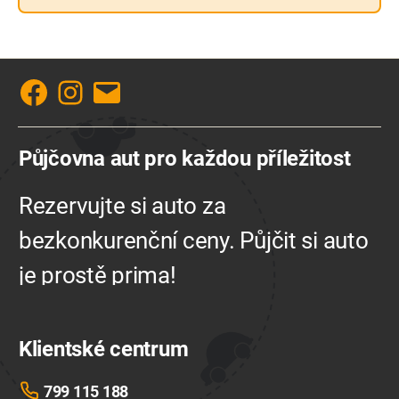
Facebook
Instagram
E-
mail
Půjčovna aut pro každou příležitost
Rezervujte si auto za
bezkonkurenční ceny. Půjčit si auto
je prostě prima!
Klientské centrum
799 115 188