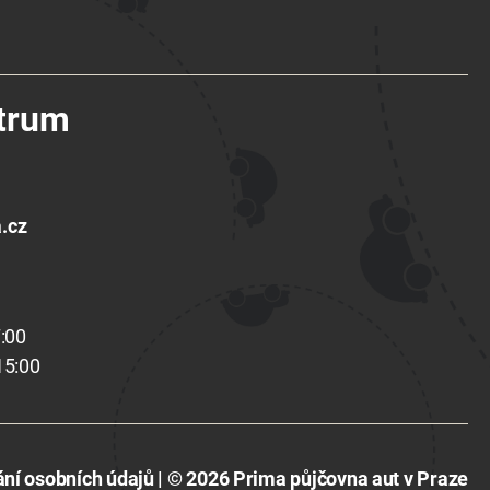
ntrum
.cz
:00
15:00
ní osobních údajů
| © 2026
Prima půjčovna aut v Praze