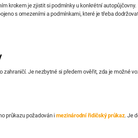
ním krokem je zjistit si podmínky u konkrétní autopůjčovny
o spojeno s omezeními a podmínkami, které je třeba dodržovat
y
o zahraničí. Je nezbytné si předem ověřit, zda je možné vo
ého průkazu požadován i
mezinárodní řidičský průkaz
. Je 