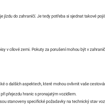
 jízdu do zahraničí. Je tedy potřeba si sjednat takové pojiš
sy v cílové zemi. Pokuty za porušení mohou být v zahranič
é o dalších aspektech, které mohou ovlivnit vaše cestová
ři přejezdu hranic s pronajatým vozidlem.
sou stanoveny specifické požadavky na technický stav vozi