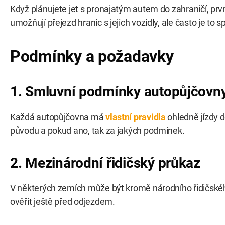
Když plánujete jet s pronajatým autem do zahraničí, prv
umožňují přejezd hranic s jejich vozidly, ale často je t
Podmínky a požadavky
1. Smluvní podmínky autopůjčovn
Každá autopůjčovna má
vlastní pravidla
ohledně jízdy d
původu a pokud ano, tak za jakých podmínek.
2. Mezinárodní řidičský průkaz
V některých zemích může být kromě národního řidičsk
ověřit ještě před odjezdem.