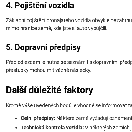
4. Pojištění vozidla
Základní pojištění pronajatého vozidla obvykle nezahrnuje
mimo hranice země, kde jste si auto vypůjčili.
5. Dopravní předpisy
Před odjezdem je nutné se seznámit s dopravními předpi
přestupky mohou mít vážné následky.
Další důležité faktory
Kromě výše uvedených bodů je vhodné se informovat tak
Celní předpisy:
Některé země vyžadují oznámení p
Technická kontrola vozidla:
V některých zemích j