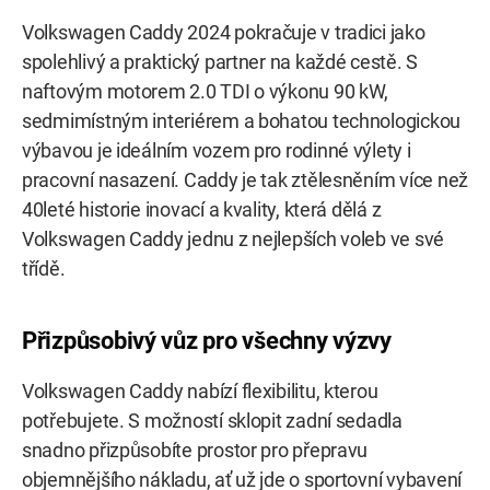
Volkswagen Caddy 2024 pokračuje v tradici jako
spolehlivý a praktický partner na každé cestě. S
naftovým motorem 2.0 TDI o výkonu 90 kW,
sedmimístným interiérem a bohatou technologickou
výbavou je ideálním vozem pro rodinné výlety i
pracovní nasazení. Caddy je tak ztělesněním více než
40leté historie inovací a kvality, která dělá z
Volkswagen Caddy jednu z nejlepších voleb ve své
třídě.
Přizpůsobivý vůz pro všechny výzvy
Volkswagen Caddy nabízí flexibilitu, kterou
potřebujete. S možností sklopit zadní sedadla
snadno přizpůsobíte prostor pro přepravu
objemnějšího nákladu, ať už jde o sportovní vybavení