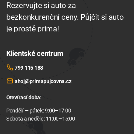
Rezervujte si auto za
bezkonkurenční ceny. Půjčit si auto
je prostě prima!
Klientské centrum
799 115 188
ahoj@primapujcovna.cz
Otevírací doba
:
Pondělí — pátek: 9:00–17:00
Sobota a neděle: 11:00–15:00