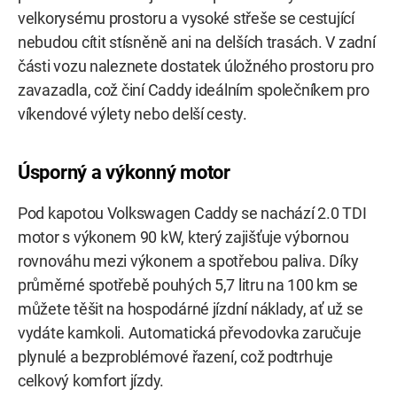
velkorysému prostoru a vysoké střeše se cestující
nebudou cítit stísněně ani na delších trasách. V zadní
části vozu naleznete dostatek úložného prostoru pro
zavazadla, což činí Caddy ideálním společníkem pro
víkendové výlety nebo delší cesty.
Úsporný a výkonný motor
Pod kapotou Volkswagen Caddy se nachází 2.0 TDI
motor s výkonem 90 kW, který zajišťuje výbornou
rovnováhu mezi výkonem a spotřebou paliva. Díky
průměrné spotřebě pouhých 5,7 litru na 100 km se
můžete těšit na hospodárné jízdní náklady, ať už se
vydáte kamkoli. Automatická převodovka zaručuje
plynulé a bezproblémové řazení, což podtrhuje
celkový komfort jízdy.