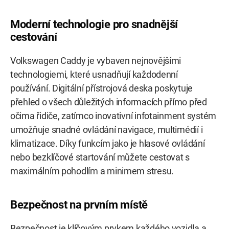
Moderní technologie pro snadnější
cestování
Volkswagen Caddy je vybaven nejnovějšími
technologiemi, které usnadňují každodenní
používání. Digitální přístrojová deska poskytuje
přehled o všech důležitých informacích přímo před
očima řidiče, zatímco inovativní infotainment systém
umožňuje snadné ovládání navigace, multimédií i
klimatizace. Díky funkcím jako je hlasové ovládání
nebo bezklíčové startování můžete cestovat s
maximálním pohodlím a minimem stresu.
Bezpečnost na prvním místě
Bezpečnost je klíčovým prvkem každého vozidla a