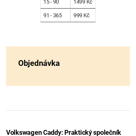
15 - 90
1499 Kč
91 - 365
999 Kč
Objednávka
Volkswagen Caddy: Praktický společník