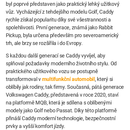
byl poprvé představen jako praktický lehký užitkový
vůz. Vycházející z tehdejšího modelu Golf, Caddy
rychle získal popularitu díky své všestrannosti a
spolehlivosti. První generace, známá jako Rabbit
Pickup, byla určena především pro severoamerický
trh, ale brzy se rozšířila i do Evropy.
S každou další generací se Caddy vyvíjel, aby
splňoval požadavky moderního životního stylu. Od
praktického užitkového vozu se postupně
transformoval v
multifunkční automobil
, který si
oblíbily jak rodiny, tak firmy. Současná, pátá generace
Volkswagen Caddy, představená v roce 2020, staví
na platformě MQB, která je sdílena s oblíbenými
modely jako Golf nebo Passat. Díky této platformě
přináší Caddy moderní technologie, bezpečnostní
prvky a vyšší komfort jízdy.