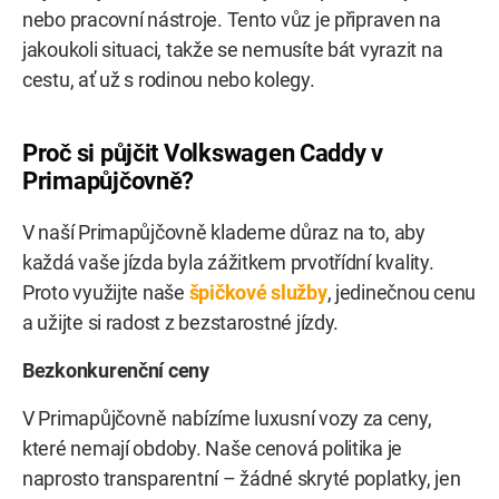
nebo pracovní nástroje. Tento vůz je připraven na
jakoukoli situaci, takže se nemusíte bát vyrazit na
cestu, ať už s rodinou nebo kolegy.
Proč si půjčit Volkswagen Caddy v
Primapůjčovně?
V naší Primapůjčovně klademe důraz na to, aby
každá vaše jízda byla zážitkem prvotřídní kvality.
Proto využijte naše
špičkové služby
, jedinečnou cenu
a užijte si radost z bezstarostné jízdy.
Bezkonkurenční ceny
V Primapůjčovně nabízíme luxusní vozy za ceny,
které nemají obdoby. Naše cenová politika je
naprosto transparentní – žádné skryté poplatky, jen