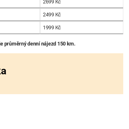
2699 Kč
2499 Kč
1999 Kč
je průměrný denní nájezd 150 km.
ka