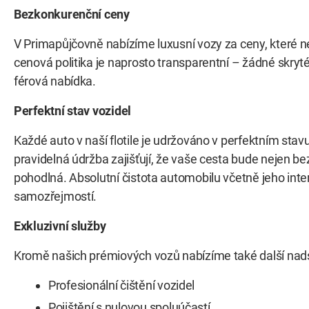
Bezkonkurenční ceny
V Primapůjčovně nabízíme luxusní vozy za ceny, které 
cenová politika je naprosto transparentní – žádné skryté
férová nabídka.
Perfektní stav vozidel
Každé auto v naší flotile je udržováno v perfektním stav
pravidelná údržba zajišťují, že vaše cesta bude nejen b
pohodlná. Absolutní čistota automobilu včetně jeho inter
samozřejmostí.
Exkluzivní služby
Kromě našich prémiových vozů nabízíme také další nads
Profesionální čištění vozidel
Pojištění s nulovou spoluúčastí