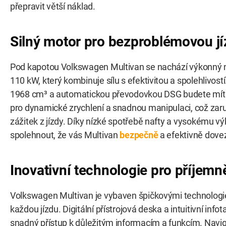
přepravit větší náklad.
Silný motor pro bezproblémovou j
Pod kapotou Volkswagen Multivan se nachází výkonný 
110 kW, který kombinuje sílu s efektivitou a spolehlivo
1968 cm³ a automatickou převodovkou DSG budete mít k 
pro dynamické zrychlení a snadnou manipulaci, což zar
zážitek z jízdy. Díky nízké spotřebě nafty a vysokému 
spolehnout, že vás Multivan
bezpečně
a efektivně dove
Inovativní technologie pro příjemn
Volkswagen Multivan je vybaven špičkovými technologie
každou jízdu. Digitální přístrojová deska a intuitivní in
snadný přístup k důležitým informacím a funkcím. Navi