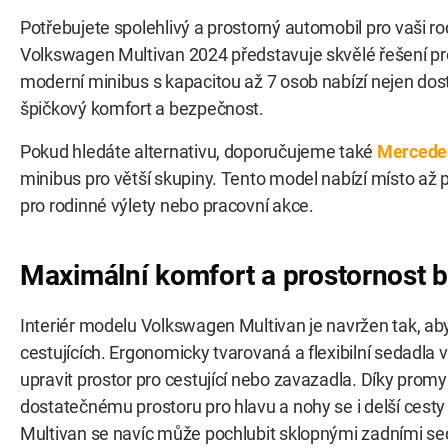
Potřebujete spolehlivý a prostorný automobil pro vaši r
Volkswagen Multivan 2024 představuje skvělé řešení pro 
moderní minibus s kapacitou až 7 osob nabízí nejen dost
špičkový komfort a bezpečnost.
Pokud hledáte alternativu, doporučujeme také
Mercede
minibus pro větší skupiny. Tento model nabízí místo až pr
pro rodinné výlety nebo pracovní akce.
Maximální komfort a prostornost
Interiér modelu Volkswagen Multivan je navržen tak, a
cestujících. Ergonomicky tvarovaná a flexibilní sedadl
upravit prostor pro cestující nebo zavazadla. Díky pro
dostatečnému prostoru pro hlavu a nohy se i delší cesty
Multivan se navíc může pochlubit sklopnými zadními se