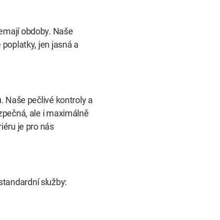
nemají obdoby. Naše
 poplatky, jen jasná a
u. Naše pečlivé kontroly a
ezpečná, ale i maximálně
iéru je pro nás
tandardní služby: