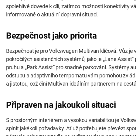
spolehlivě dovede k cíli, zatímco možnosti konektivity vá
informované o aktuální dopravní situaci.
Bezpečnost jako priorita
Bezpečnost je pro Volkswagen Multivan klíčová. Vůz je
pokročilých asistenčních systémů, jako je „Lane Assist“ 
pruhu a „Park Assist“ pro snadné parkování. Systémy a
odstupu a adaptivního tempomatu vám pomohou zvládat
a jistotou, což činí Multivan ideálním partnerem na cest
Připraven na jakoukoli situaci
S prostorným interiérem a vysokou variabilitou je Volk
splnit jakékoli požadavky. Ať už potřebujete převézt spo