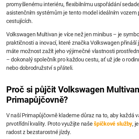
promyšlenému interiéru, flexibilnímu uspořádání sedade
asistenčním systémům je tento model ideálním vozem 
cestujících.
Volkswagen Multivan je více než jen minibus – je symbo
praktičnosti a inovací, které značka Volkswagen přináší ji
máte možnost zažít jeho výjimečné vlastnosti prostředn
– dokonalý společník pro každou cestu, ať už jde o rodin
nebo dobrodružství s přáteli.
Proč si půjčit
Volkswagen Multivan
Primapůjčovně?
V naší Primapůjčovně klademe důraz na to, aby každá v
prvotřídní kvality. Proto využijte naše
špičkové služby
, j
radost z bezstarostné jízdy.