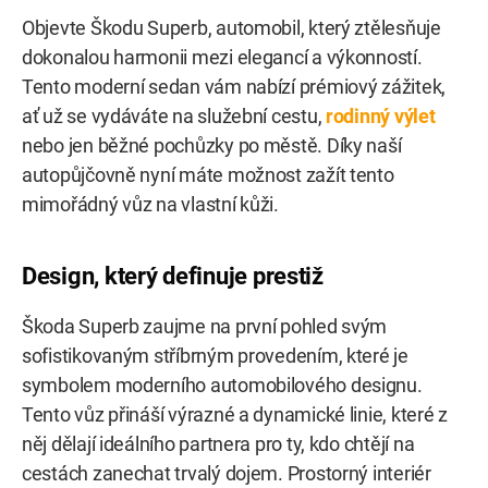
Objevte Škodu Superb, automobil, který ztělesňuje
dokonalou harmonii mezi elegancí a výkonností.
Tento moderní sedan vám nabízí prémiový zážitek,
ať už se vydáváte na služební cestu,
rodinný výlet
nebo jen běžné pochůzky po městě. Díky naší
autopůjčovně nyní máte možnost zažít tento
mimořádný vůz na vlastní kůži.
Design, který definuje prestiž
Škoda Superb zaujme na první pohled svým
sofistikovaným stříbrným provedením, které je
symbolem moderního automobilového designu.
Tento vůz přináší výrazné a dynamické linie, které z
něj dělají ideálního partnera pro ty, kdo chtějí na
cestách zanechat trvalý dojem. Prostorný interiér