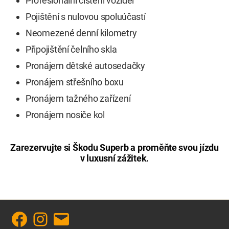
Profesionální čištění vozidel
Pojištění s nulovou spoluúčastí
Neomezené denní kilometry
Připojištění čelního skla
Pronájem dětské autosedačky
Pronájem střešního boxu
Pronájem tažného zařízení
Pronájem nosiče kol
Zarezervujte si Škodu Superb a proměňte svou jízdu
v luxusní zážitek.
Facebook
Instagram
E-