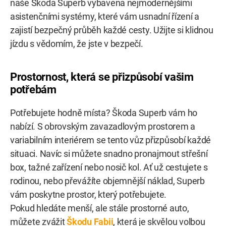
naše Škoda Superb vybavena nejmodernějšími
asistenčními systémy, které vám usnadní řízení a
zajistí bezpečný průběh každé cesty. Užijte si klidnou
jízdu s vědomím, že jste v bezpečí.
Prostornost, která se přizpůsobí vašim
potřebám
Potřebujete hodně místa? Škoda Superb vám ho
nabízí. S obrovským zavazadlovým prostorem a
variabilním interiérem se tento vůz přizpůsobí každé
situaci. Navíc si můžete snadno pronajmout střešní
box, tažné zařízení nebo nosič kol. Ať už cestujete s
rodinou, nebo převážíte objemnější náklad, Superb
vám poskytne prostor, který potřebujete.
Pokud hledáte menší, ale stále prostorné auto,
můžete zvážit
Škodu Fabii
, která je skvělou volbou