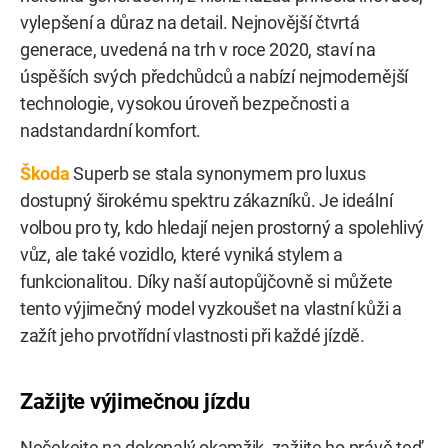
vylepšení a důraz na detail. Nejnovější čtvrtá
generace, uvedená na trh v roce 2020, staví na
úspěších svých předchůdců a nabízí nejmodernější
technologie, vysokou úroveň bezpečnosti a
nadstandardní komfort.
Škoda
Superb se stala synonymem pro luxus
dostupný širokému spektru zákazníků. Je ideální
volbou pro ty, kdo hledají nejen prostorný a spolehlivý
vůz, ale také vozidlo, které vyniká stylem a
funkcionalitou. Díky naší autopůjčovně si můžete
tento výjimečný model vyzkoušet na vlastní kůži a
zažít jeho prvotřídní vlastnosti při každé jízdě.
Zažijte výjimečnou jízdu
Nečekejte na dokonalý okamžik, zažijte ho právě teď