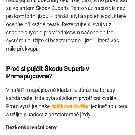
za volantem Škody Superb. Tento vůz nabízí víc než
jen komfortní jízdu – přináší styl a spolehlivost, které
oceníte při každé cestě. Rezervujte si svůj vůz
snadno a rychle prostřednictvím našeho online
systému a užijte si bezstarostnou jízdu, která vás
mile překvapí.
Proč si půjčit Škodu Superb v
Primapůjčovně?
V naší Primapůjčovně klademe důraz na to, aby
každá vaše jízda byla zážitkem prvotřídní kvality.
Proto využijte naše
špičkové služby
, jedinečnou cenu
a užijte si radost z bezstarostné jízdy.
Bezkonkurenční ceny