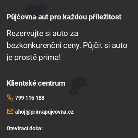
mail
Půjčovna aut pro každou příležitost
Rezervujte si auto za
bezkonkurenční ceny. Půjčit si auto
je prostě prima!
Klientské centrum
799 115 188
ahoj@primapujcovna.cz
Otevírací doba
: